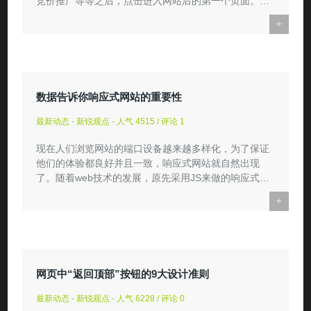
竞价推广等等之后，点击进入网站后的第一个页面。与
平常从搜索引擎...
+
数据告诉你响应式网站的重要性
最新动态 - 新锐观点 - 人气 4515 / 评论 1
现在人们浏览网站的端口设备越来越多样化，为了保证
他们的体验都良好并且一致，响应式网站就自然出现
了。随着web技术的发展，原先采用JS来做的响应式，
现在已经可以用简单...
+
网页中“返回顶部”按钮的9大设计准则
最新动态 - 新锐观点 - 人气 6228 / 评论 0