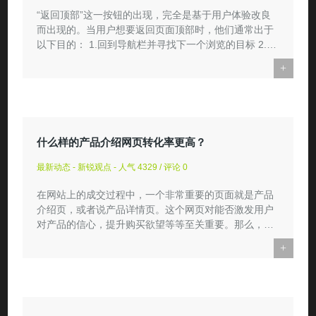
“返回顶部”这一按钮的出现，完全是基于用户体验改良
而出现的。当用户想要返回页面顶部时，他们通常出于
以下目的： 1.回到导航栏并寻找下一个浏览的目标 2.
更...
+
什么样的产品介绍网页转化率更高？
最新动态 - 新锐观点 - 人气 4329 / 评论 0
在网站上的成交过程中，一个非常重要的页面就是产品
介绍页，或者说产品详情页。这个网页对能否激发用户
对产品的信心，提升购买欲望等等至关重要。那么，什
么样的产品介绍...
+