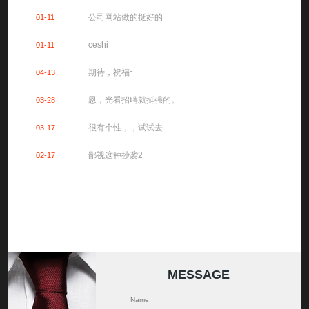
公司网站做的挺好的
01-11
ceshi
01-11
期待，祝福~
04-13
恩，光看招聘就挺强的。
03-28
很有个性，，试试去
03-17
鄙视这种抄袭2
02-17
MESSAGE