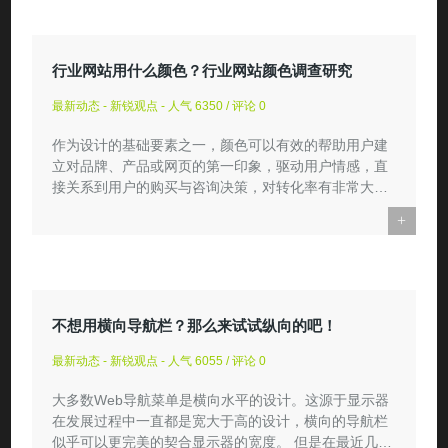
行业网站用什么颜色？行业网站颜色调查研究
最新动态 - 新锐观点 - 人气 6350 / 评论 0
作为设计的基础要素之一，颜色可以有效的帮助用户建
立对品牌、产品或网页的第一印象，驱动用户情感，直
接关系到用户的购买与咨询决策，对转化率有非常大的
影响。每个设计...
+
不想用横向导航栏？那么来试试纵向的吧！
最新动态 - 新锐观点 - 人气 6055 / 评论 0
大多数Web导航菜单是横向水平的设计。这源于显示器
在发展过程中一直都是宽大于高的设计，横向的导航栏
似乎可以更完美的契合显示器的宽度。 但是在最近几