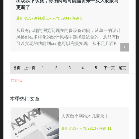
出现以下状况，你的网站可能需要来一次大改版与
更新了
最新动态 - 新锐观点 - 人气 3934 / 评论 0
从只有pc端的浏览到现在的多设备访问，从单一的设计
风格到在多样化的设计风格中选择最适合的，从只有js
可以实现的功能到css也可以完美实现，从不足几百KB
+
到以MB为计量单位...
首页
上一页
1
2
3
4
5
下一页
尾页
TOP 4
本季热门文章
人家做个网站才几百块！
最新动态 - 人气 9813 / 评论 11