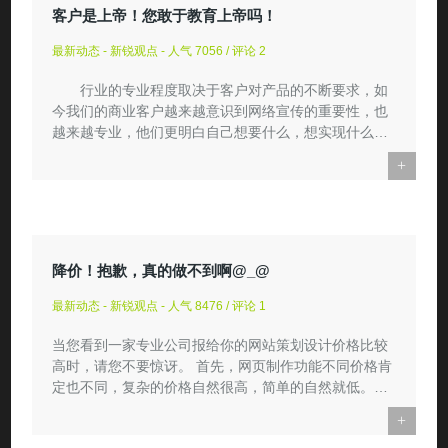
客户是上帝！您敢于教育上帝吗！
最新动态 - 新锐观点 - 人气 7056 / 评论 2
行业的专业程度取决于客户对产品的不断要求，如
今我们的商业客户越来越意识到网络宣传的重要性，也
越来越专业，他们更明白自己想要什么，想实现什么，
各种个性化功能...
+
降价！抱歉，真的做不到啊@_@
最新动态 - 新锐观点 - 人气 8476 / 评论 1
当您看到一家专业公司报给你的网站策划设计价格比较
高时，请您不要惊讶。 首先，网页制作功能不同价格肯
定也不同，复杂的价格自然很高，简单的自然就低。
较大规模的...
+