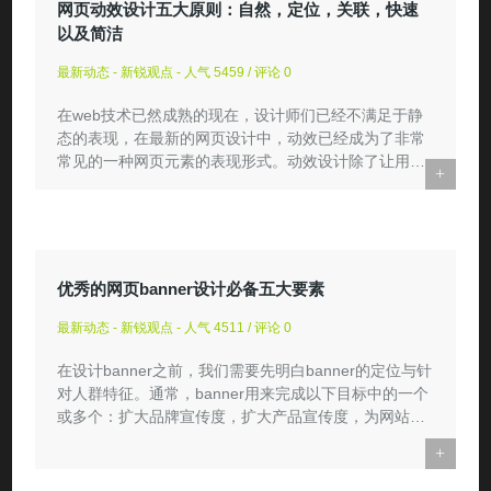
网页动效设计五大原则：自然，定位，关联，快速
以及简洁
最新动态 - 新锐观点 - 人气 5459 / 评论 0
在web技术已然成熟的现在，设计师们已经不满足于静
态的表现，在最新的网页设计中，动效已经成为了非常
常见的一种网页元素的表现形式。动效设计除了让用户
+
获得交互感为其带...
优秀的网页banner设计必备五大要素
最新动态 - 新锐观点 - 人气 4511 / 评论 0
在设计banner之前，我们需要先明白banner的定位与针
对人群特征。通常，banner用来完成以下目标中的一个
或多个：扩大品牌宣传度，扩大产品宣传度，为网站引
流，达成销售，...
+