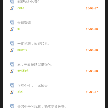
鄙视这种抄袭2
2013
15-02-17
金碧辉煌
xx
15-01-28
一直招聘，欢迎联系。
newray
15-01-18
恩，光看招聘就挺强的。
新锐游客
15-03-28
很有个性，，试试去
苏苏
15-03-17
外强中干的现状，确实需要改善。