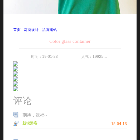
首页
-
网页设计
-
品牌建站
Color glass container
时间：19-01-23 人气：19925 评论：22
评论
期待，祝福~
新锐游客
15-04-13