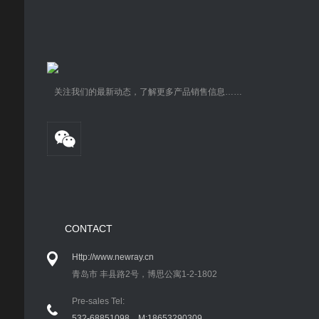
关注我们的最新动态，了解更多产品销售信息……
CONTACT
Http://www.newray.cn
青岛市 丰县路2号，博思公寓1-2-1802
Pre-sales Tel:
532-68851098 M:18653290309