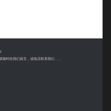
！
请随时给我们留言，或电话联系我们……