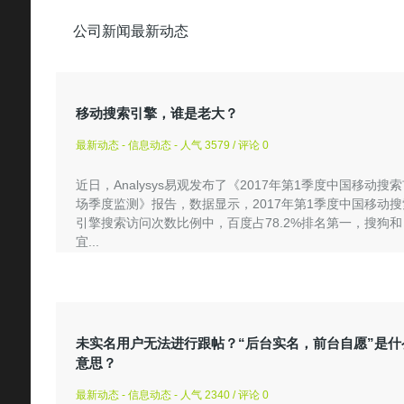
公司新闻最新动态
移动搜索引擎，谁是老大？
最新动态 - 信息动态 - 人气 3579 / 评论 0
近日，Analysys易观发布了《2017年第1季度中国移动搜
场季度监测》报告，数据显示，2017年第1季度中国移动搜
引擎搜索访问次数比例中，百度占78.2%排名第一，搜狗和
宜...
未实名用户无法进行跟帖？“后台实名，前台自愿”是什
意思？
最新动态 - 信息动态 - 人气 2340 / 评论 0