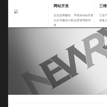
网站开发
三维
企业品牌建站
手机站App开发
工业
公众号微信小程
运营管理软件
设备
序