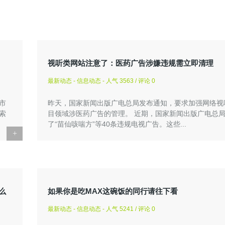
视听类网站注意了：医药广告涉嫌违规需立即清理
最新动态 - 信息动态 - 人气 3563 / 评论 0
索市
昨天，国家新闻出版广电总局发布通知，要求加强网络视
索
目领域涉医药广告的管理。 近期，国家新闻出版广电总
了“苗仙咳喘方”等40条违规电视广告。这些...
+
么
如果你是吃MAX这碗饭的同行请往下看
最新动态 - 信息动态 - 人气 5241 / 评论 0