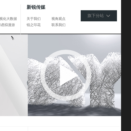
新锐传媒
旗下分站
视化大数据
关于我们
视角观点
R虑拟漫游
锐之印花
联系我们