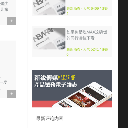
受能力
最新动态 - 人气 6409 / 评论
点儿东
2
+
如果你是吃MAX这碗饭
的同行请往下看
最新动态 - 人气 5241 / 评论
0
。
年一度
.
+
最新评论内容