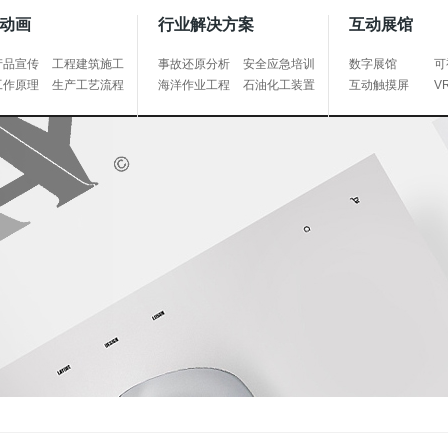
动画
行业解决方案
互动展馆
产品宣传
工程建筑施工
事故还原分析
安全应急培训
数字展馆
可
工作原理
生产工艺流程
海洋作业工程
石油化工装置
互动触摸屏
V