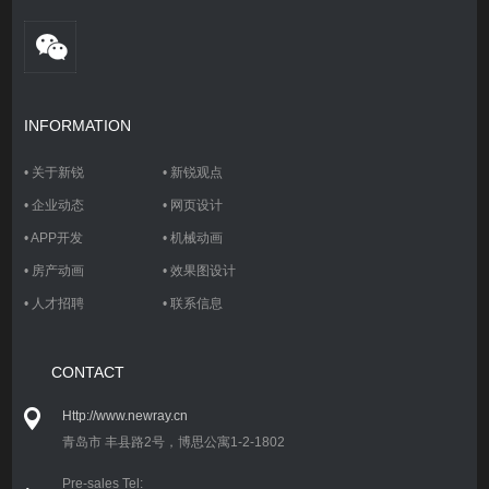
INFORMATION
•
关于新锐
•
新锐观点
•
企业动态
•
网页设计
•
APP开发
•
机械动画
•
房产动画
•
效果图设计
•
人才招聘
•
联系信息
CONTACT
Http://www.newray.cn
青岛市 丰县路2号，博思公寓1-2-1802
Pre-sales Tel: