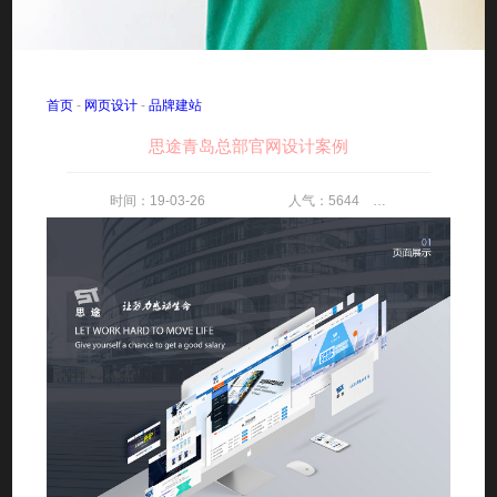
首页
-
网页设计
-
品牌建站
思途青岛总部官网设计案例
时间：19-03-26 人气：5644 评论：0