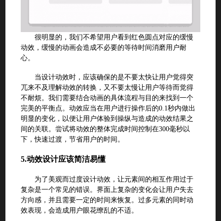
很明显的，我们不希望用户看到红色圆点对应的缓慢
动效，缓慢的动画会造成不必要的等待时间消磨用户耐
心。
当设计动效时，应该确保的是不要太快让用户觉得突
兀来不及理解动效的转换，又不要太慢让用户等待而觉得
不耐烦。我们需要结合动画的具体流程与目的来找到一个
完美的平衡点。动效应当在用户进行操作后的0.1秒内做出
明显的变化，以便让用户体验到操纵与造成的动效结果之
间的关联。尝试将动效的整体完成时间控制在300毫秒以
下，快速过渡，节省用户的时间。
5.
动效设计应该简洁易懂
为了美观而过度设计动效，让元素间的相互作用过于
复杂是一个常见的错误。界面上复杂的变化会让用户失去
方向感，并且需要一定的时间来恢复。过多元素的同时动
效表现，会造成用户眼花缭乱的不适。