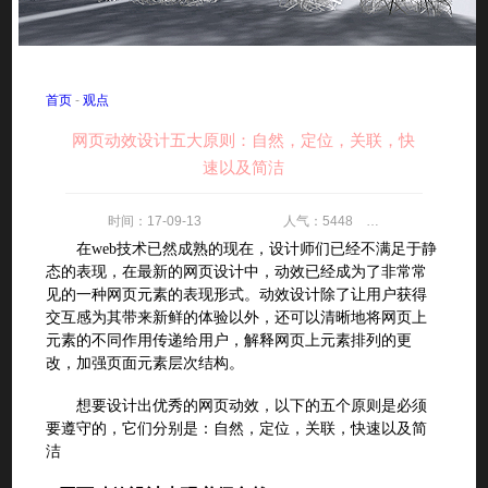
首页
-
观点
网页动效设计五大原则：自然，定位，关联，快
速以及简洁
时间：17-09-13 人气：5448 评论：0
在web技术已然成熟的现在，设计师们已经不满足于静
态的表现，在最新的网页设计中，动效已经成为了非常常
见的一种网页元素的表现形式。动效设计除了让用户获得
交互感为其带来新鲜的体验以外，还可以清晰地将网页上
元素的不同作用传递给用户，解释网页上元素排列的更
改，加强页面元素层次结构。
想要设计出优秀的网页动效，以下的五个原则是必须
要遵守的，它们分别是：自然，定位，关联，快速以及简
洁