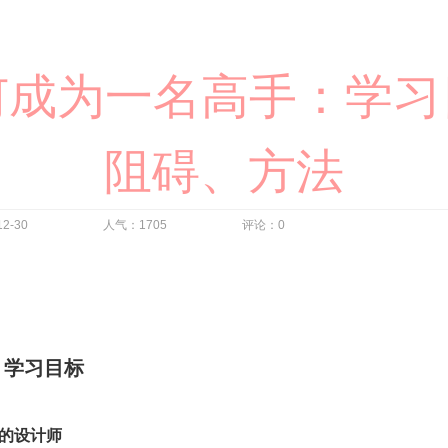
何成为一名高手：学
阻碍、方法
6-12-30 人气：1705 评论：0
：学习目标
中的设计师