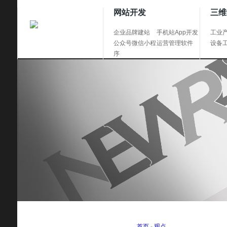
网站开发
三维
企业品牌建站
手机站App开发
工业
公众号微信小程
运营管理软件
设备
序
首页
-
观点