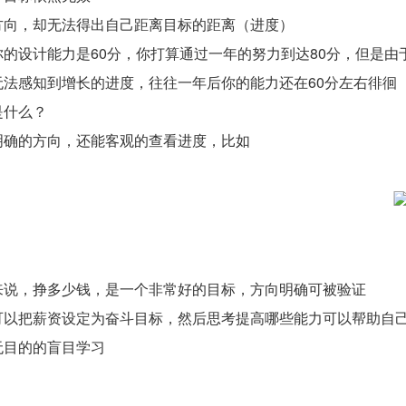
方向，却无法得出自己距离目标的距离（进度）
你的设计能力是60分，你打算通过一年的努力到达80分，但是由
无法感知到增长的进度，往往一年后你的能力还在60分左右徘徊
是什么？
明确的方向，还能客观的查看进度，比如
来说，挣多少钱，是一个非常好的目标，方向明确可被验证
可以把薪资设定为奋斗目标，然后思考提高哪些能力可以帮助自
无目的的盲目学习