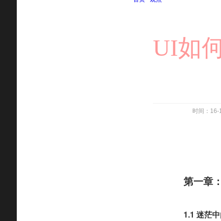
UI如
时间：1
第一章
1.1 迷茫