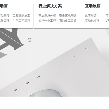
动画
行业解决方案
互动展馆
产品宣传
工程建筑施工
事故还原分析
安全应急培训
数字展馆
可
工作原理
生产工艺流程
海洋作业工程
石油化工装置
互动触摸屏
V