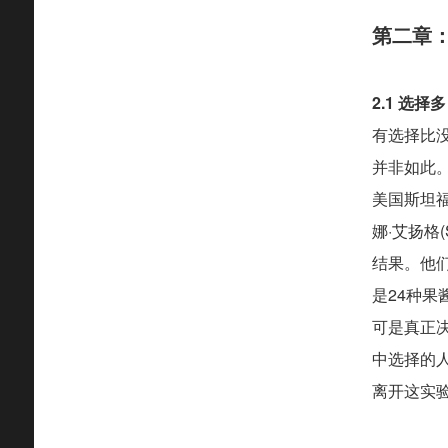
第二章
2.1 选择多
有选择比
并非如此
美国斯坦福
娜·艾扬格
结果。他
是24种
可是真正
中选择的人
离开这实