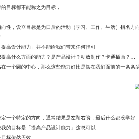
样的目标都不能称之为目标，
指向性，设立目标是为日后的活动（学习、工作、生活）指名方
杆
「提高设计能力」并不能给我们带来任何指引
想提高什么方面的能力？是产品设计？动效制作？卡通插画？…
站在一个圆的中心，那么这些能力好比是摆在我们面前的一条条
选定一个特定的方向，通常结果是左顾右盼，最后什么都没学好
说我的目标是「提高产品设计能力」这总可以
个目标依然无效