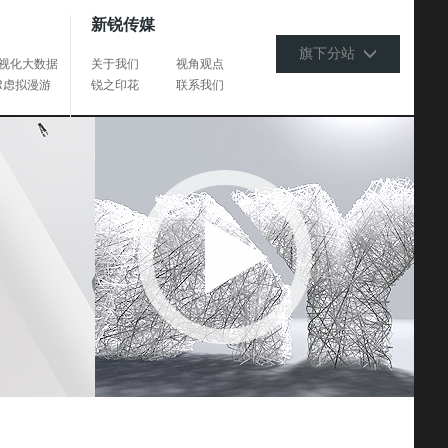
新锐传媒
旗下分站
视化大数据
关于我们
视角观点
R虑拟漫游
锐之印花
联系我们