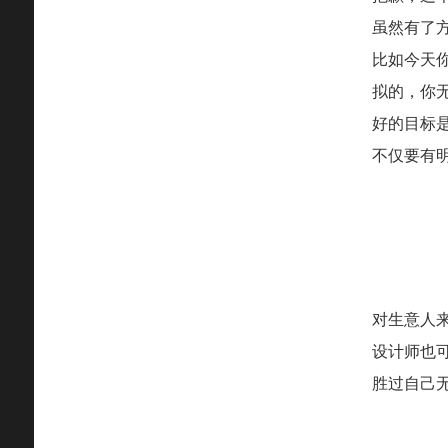
虽然有了
比如今天
拟的，你
好的目标
不仅要有
对生意人
设计师也
胜过自己