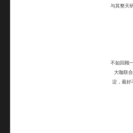
与其整天
不如回顾
大咖联合
淀，最好