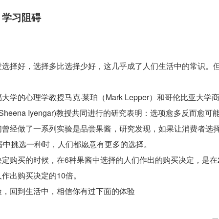
：学习阻碍
没选择好，选择多比选择少好，这几乎成了人们生活中的常识。
。
大学的心理学教授马克·莱珀（Mark Lepper）和哥伦比亚大学
(Sheena Iyengar)教授共同进行的研究表明：选项愈多反而愈
们曾经做了一系列实验是品尝果酱，研究发现，如果让消费者选择
果酱中挑选一种时，人们都愿意有更多的选择。
决定购买的时候，在6种果酱中选择的人们作出的购买决定，是在
作出购买决定的10倍。
验，回到生活中，相信你有过下面的体验