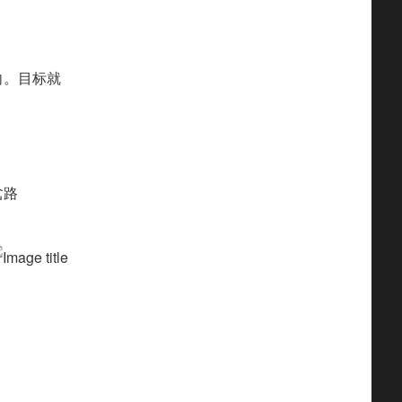
向。目标就
岔路