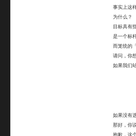
事实上这
为什么？
目标具有
是一个标
而笼统的
请问，你
如果我们
如果没有
那好，你
抱歉，这