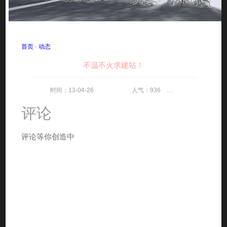
首页
-
动态
不温不火求建站！
时间：13-04-26 人气：936 评论：0
评论
评论等你创造中