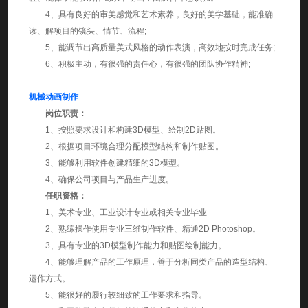
4、具有良好的审美感觉和艺术素养，良好的美学基础，能准确
读、解项目的镜头、情节、流程;
5、能调节出高质量美式风格的动作表演，高效地按时完成任务;
6、积极主动，有很强的责任心，有很强的团队协作精神;
机械动画制作
岗位职责：
1、按照要求设计和构建3D模型、绘制2D贴图。
2、根据项目环境合理分配模型结构和制作贴图。
3、能够利用软件创建精细的3D模型。
4、确保公司项目与产品生产进度。
任职资格：
1、美术专业、工业设计专业或相关专业毕业
2、熟练操作使用专业三维制作软件、精通2D Photoshop。
3、具有专业的3D模型制作能力和贴图绘制能力。
4、能够理解产品的工作原理，善于分析同类产品的造型结构、
运作方式。
5、能很好的履行较细致的工作要求和指导。