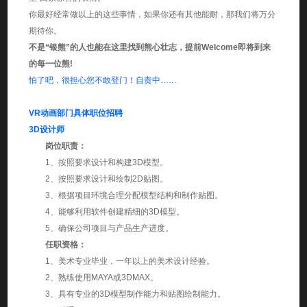
你最好经常做以上的这些事情，如果你还有其他能耐，那我们将万分
期待你。
不是“银熊”的人也能在这里找到熊心壮志，提前Welcome即将到来
的每一位熊!
怕了吧，很担心您不敢登门！自责中……
VR动画部门具体职位招聘
3D设计师
岗位职责：
1、按照要求设计和构建3D模型。
2、按照要求设计和绘制2D贴图。
3、根据项目环境合理分配模型结构和制作贴图。
4、能够利用软件创建精细的3D模型。
5、确保公司项目与产品生产进度。
任职资格：
1、美术专业毕业，一年以上的美术设计经验。
2、熟练使用MAYA或3DMAX。
3、具有专业的3D模型制作能力和贴图绘制能力。