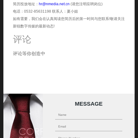
简历投放地址：
hr@nmedia.net.cn
(请您注明应聘岗位)
电话：0532-85631198 联系人：夏小姐
如有需要，我们会在认真阅读您简历后的第一时间与您联系!敬请关注
新锐数字传媒的最新动态!
评论
评论等你创造中
MESSAGE