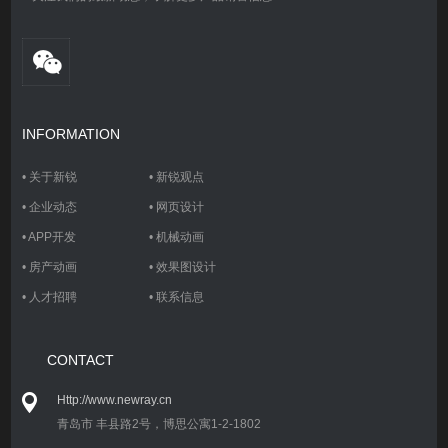
INFORMATION
•
关于新锐
•
新锐观点
•
企业动态
•
网页设计
•
APP开发
•
机械动画
•
房产动画
•
效果图设计
•
人才招聘
•
联系信息
CONTACT
Http://www.newray.cn
青岛市 丰县路2号，博思公寓1-2-1802